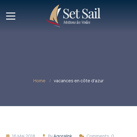
Home
vacances en côte d'azur
16 Mai 2018
By
Agoralink
Comments: 0