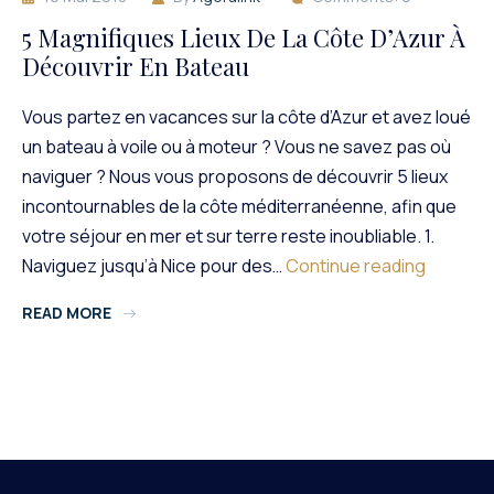
5 Magnifiques Lieux De La Côte D’Azur À
Découvrir En Bateau
Vous partez en vacances sur la côte d’Azur et avez loué
un bateau à voile ou à moteur ? Vous ne savez pas où
naviguer ? Nous vous proposons de découvrir 5 lieux
incontournables de la côte méditerranéenne, afin que
votre séjour en mer et sur terre reste inoubliable. 1.
5
Naviguez jusqu’à Nice pour des…
Continue reading
Magnifiq
READ MORE
Lieux
De
La
Côte
D’Azur
À
Découvri
En