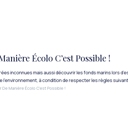
anière Écolo C’est Possible !
trées inconnues mais aussi découvrir les fonds marins lors d’
environnement, à condition de respecter les règles suivantes !
 De Manière Écolo C’est Possible !