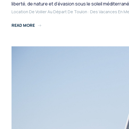
liberté, de nature et d’évasion sous le soleil méditerran
Location De Voilier Au Départ De Toulon : Des Vacances En Mer
READ MORE