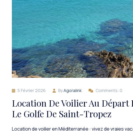
5 Février 2026
By
Agoralink
Comments: 0
Location De Voilier Au Départ 
Le Golfe De Saint-Tropez
Location de voilier en Méditerranée : vivez de vraies 