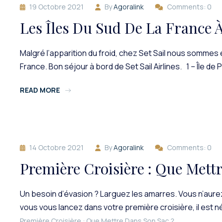
19 Octobre 2021
By
Agoralink
Comments: 0
Les Îles Du Sud De La France À
Malgré l’apparition du froid, chez Set Sail nous sommes
France. Bon séjour à bord de Set Sail Airlines. 1 – Île de
READ MORE
14 Octobre 2021
By
Agoralink
Comments: 0
Première Croisière : Que Mett
Un besoin d’évasion ? Larguez les amarres. Vous n’aurez 
vous vous lancez dans votre première croisière, il est
Première Croisière : Que Mettre Dans Son Sac ?