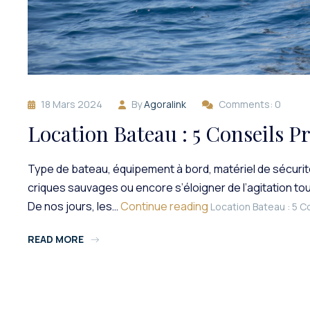
18 Mars 2024
By
Agoralink
Comments: 0
Location Bateau : 5 Conseils P
Type de bateau, équipement à bord, matériel de sécurité
criques sauvages ou encore s’éloigner de l’agitation to
De nos jours, les…
Continue reading
Location Bateau : 5 C
READ MORE