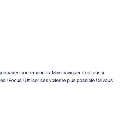
escapades sous-marines. Mais naviguer c’est aussi
 Focus ! Utiliser ses voiles le plus possible ! Si vous