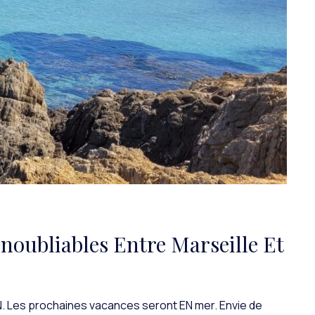
noubliables Entre Marseille Et
N. Les prochaines vacances seront EN mer. Envie de