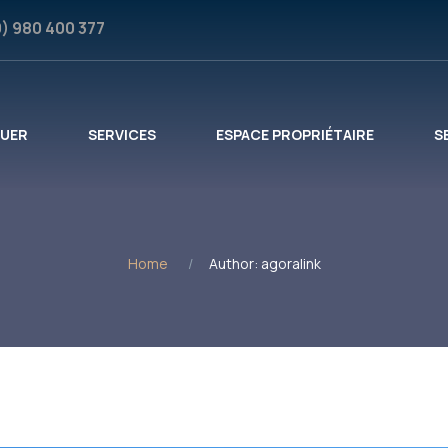
0) 980 400 377
OUER
SERVICES
ESPACE PROPRIÉTAIRE
S
Home
Author: agoralink