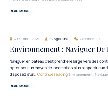
READ MORE
4 Octobre 2021
By
Agoralink
Comments: 0
Environnement : Naviguer De M
Naviguer en bateau c’est prendre le large vers des con
opter pour un moyen de locomotion plus respectueux de l’
disposez d’un…
Continue reading
Environnement : Naviguer
READ MORE