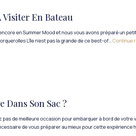
 Visiter En Bateau
 encore en Summer Mood et nous vous avons préparé un petit to
 Porquerolles L’île n’est pas la grande de ce best-of…
Continue 
re Dans Son Sac ?
pas de meilleure occasion pour embarquer à bord de votre voilie
 nécessaire de vous préparer au mieux pour cette expérience 