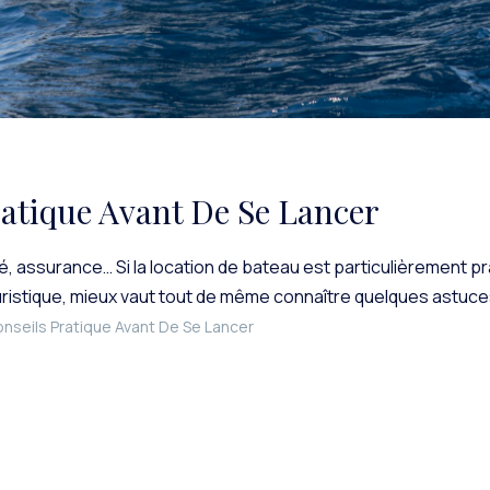
ratique Avant De Se Lancer
, assurance… Si la location de bateau est particulièrement pr
uristique, mieux vaut tout de même connaître quelques astuces
onseils Pratique Avant De Se Lancer