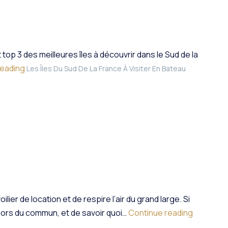
p 3 des meilleures îles à découvrir dans le Sud de la
reading
Les Îles Du Sud De La France À Visiter En Bateau
r de location et de respire l’air du grand large. Si
hors du commun, et de savoir quoi…
Continue reading