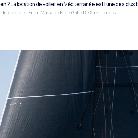
éen ? La location de voilier en Méditerranée est l’une des plus
 Inoubliables Entre Marseille Et Le Golfe De Saint-Tropez