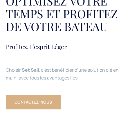
OPTIMISEZ VOTRE
TEMPS ET PROFITEZ
DE VOTRE BATEAU
Profitez, L’esprit Léger
Choisir
Set Sail
, c’est bénéficier d’une solution clé en
main, avec tous les avantages liés :
CONTACTEZ-NOUS