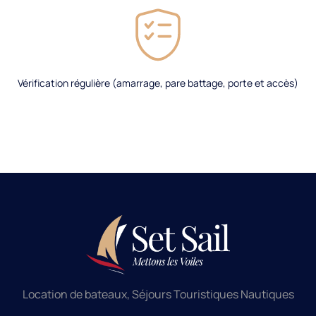
Vérification régulière (amarrage, pare battage, porte et accès)​
Location de bateaux, Séjours Touristiques Nautiques