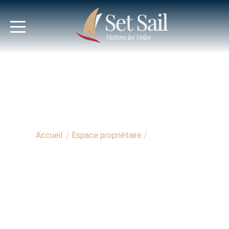
Accueil
/
Espace propriétaire
/
Conciergerie
CONCIERGERIE