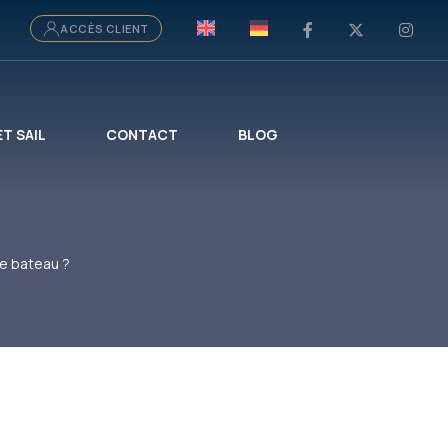
ACCÈS CLIENT
ET SAIL
CONTACT
BLOG
e bateau ?