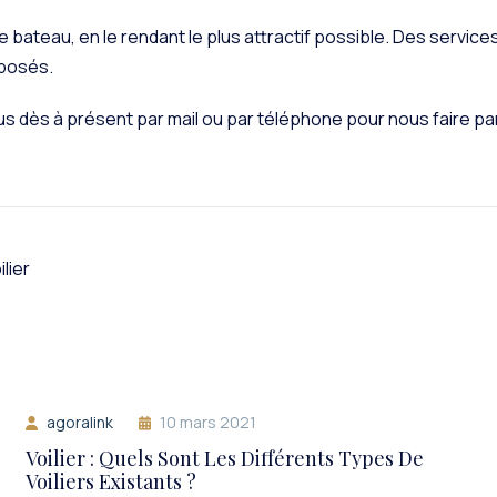
ateau, en le rendant le plus attractif possible. Des services te
oposés.
us dès à présent par mail ou par téléphone pour nous faire par
ilier
agoralink
10 mars 2021
Voilier : Quels Sont Les Différents Types De
Voiliers Existants ?