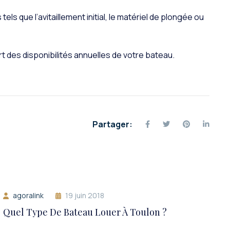
ls que l’avitaillement initial, le matériel de plongée ou
t des disponibilités annuelles de votre bateau.
Partager:
agoralink
19 juin 2018
Quel Type De Bateau Louer À Toulon ?