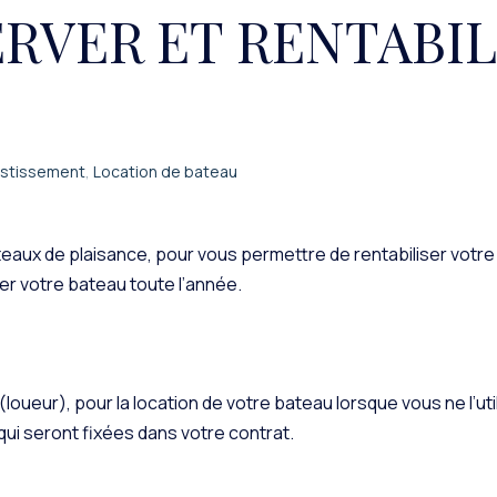
VER ET RENTABIL
estissement
,
Location de bateau
teaux de plaisance, pour vous permettre de rentabiliser votre
er votre bateau toute l’année.
(loueur), pour la location de votre bateau lorsque vous ne l’uti
ui seront fixées dans votre contrat.