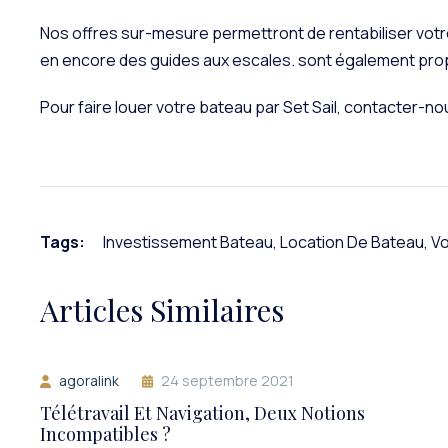
Nos offres sur-mesure permettront de rentabiliser votre b
en encore des guides aux escales. sont également pr
Pour faire louer votre bateau par Set Sail, contacter-no
Tags:
Investissement Bateau
,
Location De Bateau
,
Vo
Articles Similaires
agoralink
24 septembre 2021
Télétravail Et Navigation, Deux Notions
Incompatibles ?