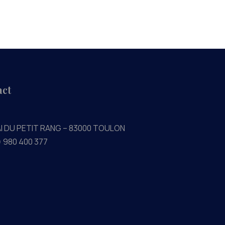
act
AI DU PETIT RANG – 83000 TOULON
) 980 400 377