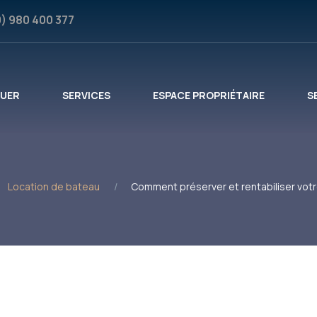
0) 980 400 377
OUER
SERVICES
ESPACE PROPRIÉTAIRE
S
Location de bateau
Comment préserver et rentabiliser votr