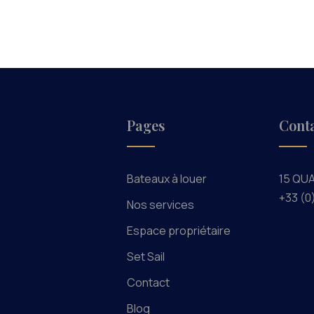
Pages
Cont
Bateaux à louer
15 QU
+33 (0
Nos services
Espace propriétaire
Set Sail
Contact
Blog