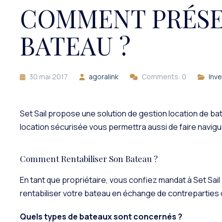
COMMENT PRÉSER
BATEAU ?
30 mai 2017
agoralink
Comments: 0
Inv
Set Sail propose une solution de gestion location de ba
location sécurisée vous permettra aussi de faire navigu
Comment Rentabiliser Son Bateau ?
En tant que propriétaire, vous confiez mandat à Set Sail 
rentabiliser votre bateau en échange de contreparties q
Quels types de bateaux sont concernés ?