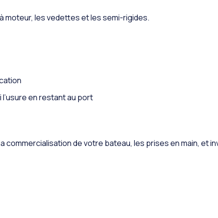
 moteur, les vedettes et les semi-rigides.
cation
 l’usure en restant au port
commercialisation de votre bateau, les prises en main, et in