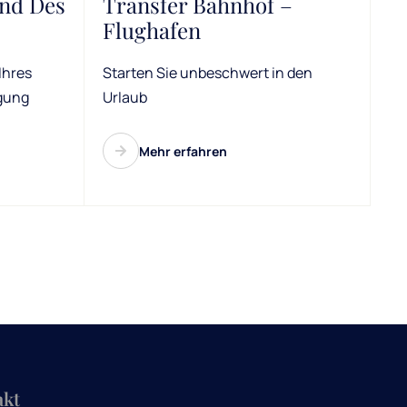
nd Des
Transfer Bahnhof –
Flughafen
Ihres
Starten Sie unbeschwert in den
rgung
Urlaub
Mehr erfahren
akt