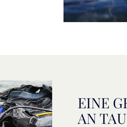
EINE G
N TAU