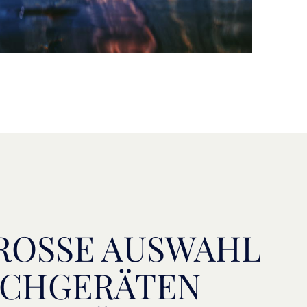
ROSSE AUSWAHL A
CHGERÄTEN U