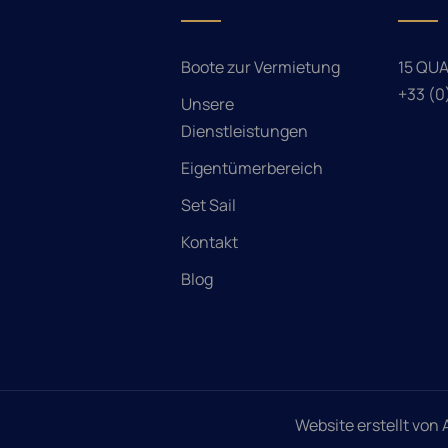
Boote zur Vermietung
15 QU
+33 (0
Unsere
Dienstleistungen
Eigentümerbereich
Set Sail
Kontakt
Blog
Website erstellt von 