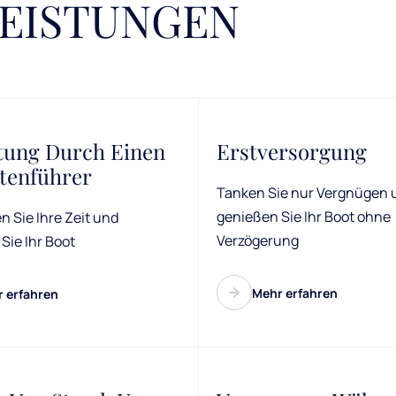
LEISTUNGEN
tung Durch Einen
Erstversorgung
tenführer
Tanken Sie nur Vergnügen 
genießen Sie Ihr Boot ohne
n Sie Ihre Zeit und
Verzögerung
Sie Ihr Boot
Mehr erfahren
 erfahren