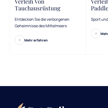
Verleih Von
Verlei
Tauchausrüstung
Paddl
Entdecken Sie die verborgenen
Sport und
Geheimnisse des Mittelmeers
Mehr
Mehr erfahren