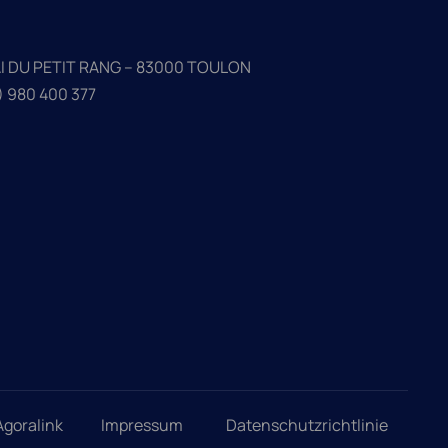
AI DU PETIT RANG – 83000 TOULON
) 980 400 377
Agoralink
Impressum
Datenschutzrichtlinie