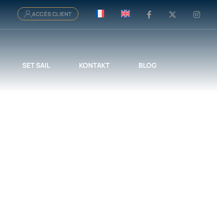
ACCÈS CLIENT
SET SAIL
KONTAKT
BLOG
h
ERLEIH