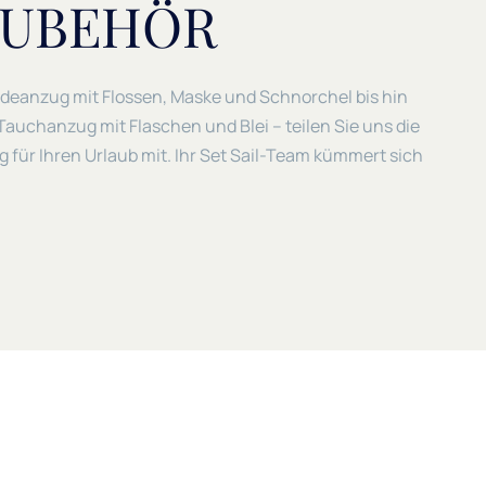
UBEHÖR
eanzug mit Flossen, Maske und Schnorchel bis hin
auchanzug mit Flaschen und Blei – teilen Sie uns die
für Ihren Urlaub mit. Ihr Set Sail-Team kümmert sich