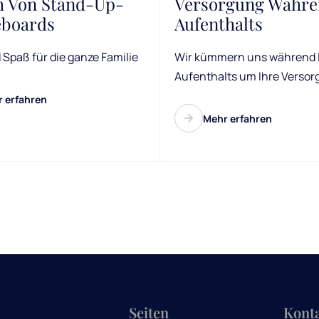
h Von Stand-Up-
Versorgung Währe
eboards
Aufenthalts
 Spaß für die ganze Familie
Wir kümmern uns während 
Aufenthalts um Ihre Verso
 erfahren
Mehr erfahren
Seiten
Kont