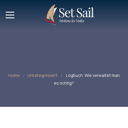
Home
Unkategorisiert
Logbuch: Wie verwaltet man
es richtig?