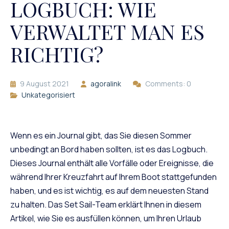
LOGBUCH: WIE
VERWALTET MAN ES
RICHTIG?
9 August 2021
agoralink
Comments: 0
Unkategorisiert
Wenn es ein Journal gibt, das Sie diesen Sommer
unbedingt an Bord haben sollten, ist es das Logbuch.
Dieses Journal enthält alle Vorfälle oder Ereignisse, die
während Ihrer Kreuzfahrt auf Ihrem Boot stattgefunden
haben, und es ist wichtig, es auf dem neuesten Stand
zu halten. Das Set Sail-Team erklärt Ihnen in diesem
Artikel, wie Sie es ausfüllen können, um Ihren Urlaub