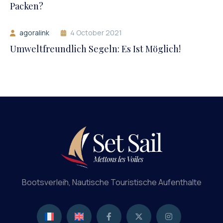
Packen?
agoralink
4 October 2021
Umweltfreundlich Segeln: Es Ist Möglich!
Bootsverleih, Nautische Touristische Aufenthalte